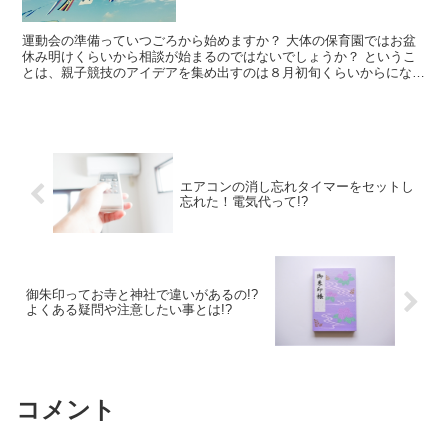
運動会の準備っていつごろから始めますか？ 大体の保育園ではお盆
休み明けくらいから相談が始まるのではないでしょうか？ というこ
とは、親子競技のアイデアを集め出すのは８月初旬くらいからになる
かと思います。 忙しい中、運動会の親子競技はどん...
エアコンの消し忘れタイマーをセットし
忘れた！電気代って!?
御朱印ってお寺と神社で違いがあるの!?
よくある疑問や注意したい事とは!?
コメント