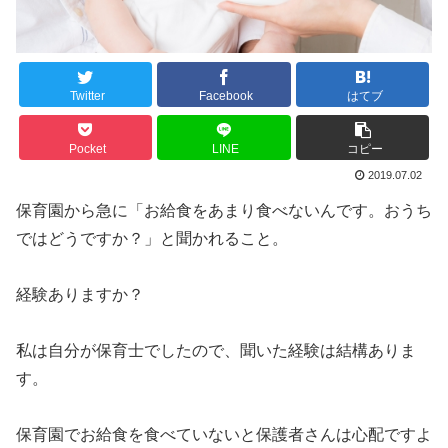
Twitter
Facebook
はてブ
Pocket
LINE
コピー
2019.07.02
保育園から急に「お給食をあまり食べないんです。おうち
ではどうですか？」と聞かれること。
経験ありますか？
私は自分が保育士でしたので、聞いた経験は結構ありま
す。
保育園でお給食を食べていないと保護者さんは心配ですよ