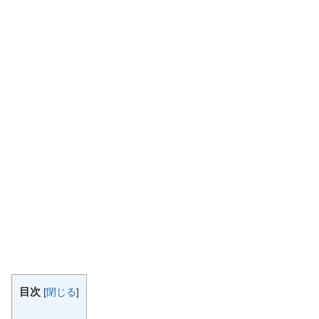
目次
[
閉じる
]