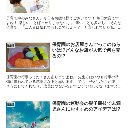
子育て中のみなさん、今日もお疲れ様でございます！ 毎日大変です
よね！ 楽しいことばっかりじゃないし。 辛いことも多いし。 そんな
子育て、「二人目は慣れてるし楽でしょ～？」と言われていた私。
でも実は二人目子育てには大きな落とし穴が...
保育園のお店屋さんごっこのねら
育児
いは!?どんなお店が人気で何を売
るの!?
保育園の行事ってたくさんありますよね。 先生方はいつも行事の準
備に追われている感覚になると思います。 でも、子どもたちが楽し
そうにしてくれたり、成長につながるとすごくうれしくなりますよ
ね！ 今回は子どもたちが楽しみにしている行事ナンバ...
保育園の運動会の親子競技で未満
育児
児さんにおすすめのアイデアは!?