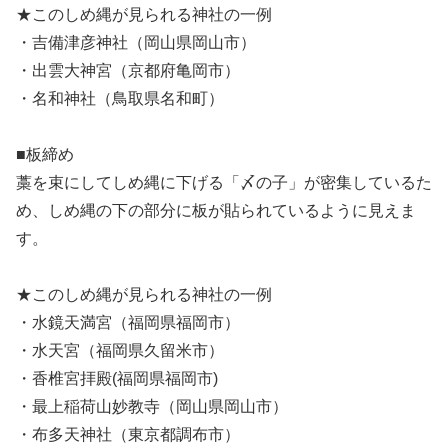
★このしめ縄が見られる神社の一例
・吉備津彦神社（岡山県岡山市）
・出雲大神宮（京都府亀岡市）
・名和神社（鳥取県名和町）
■板締め
藁を束にしてしめ縄に下げる「〆の子」が密集しているた
め、しめ縄の下の部分に板が貼られているように見えま
す。
★このしめ縄が見られる神社の一例
・水鏡天満宮（福岡県福岡市）
・水天宮（福岡県久留米市）
・香椎宮拝殿(福岡県福岡市)
・最上稲荷山妙教寺（岡山県岡山市）
・布多天神社（東京都調布市）