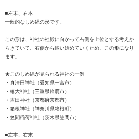
■左末、右本
一般的なしめ縄の形です。
この形は、神社の社殿に向かって右側を上位とする考えか
らきていて、右側から綯い始めていくため、この形になり
ます。
★このしめ縄が見られる神社の一例
・真清田神社（愛知県一宮市）
・椿大神社（三重県鈴鹿市）
・吉田神社（京都府京都市）
・箱根神社（神奈川県箱根町）
・笠間稲荷神社（茨木県笠間市）
■左本、右末