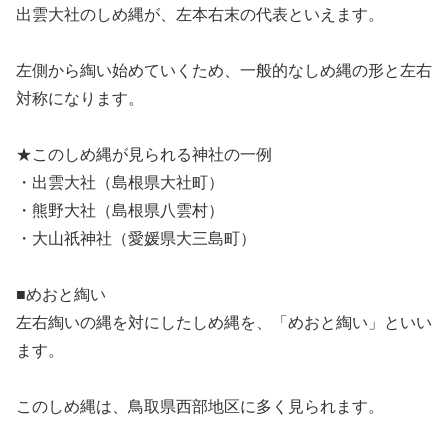
出雲大社のしめ縄が、左本右末の代表といえます。
左側から綯い始めていくため、一般的なしめ縄の形と左右
対称になります。
★このしめ縄が見られる神社の一例
・出雲大社（島根県大社町）
・熊野大社（島根県八雲村）
・大山祇神社（愛媛県大三島町）
■めおと綯い
左右綯いの縄を対にしたしめ縄を、「めおと綯い」といい
ます。
このしめ縄は、鳥取県西部地区に多く見られます。