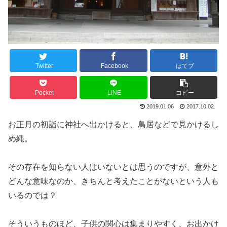
Twitter
Facebook
はてブ
Pocket
LINE
コピー
2019.01.06
2017.10.02
お正月の初詣に神社へ出かけると、鳥居などで見かけるし
め縄。
その存在を知らない人はいないとは思うのですが、意外と
どんな意味なのか、きちんと考えたことがないという人も
いるのでは？
そういうものほど、子供の関心は集まりやすく、お出かけ