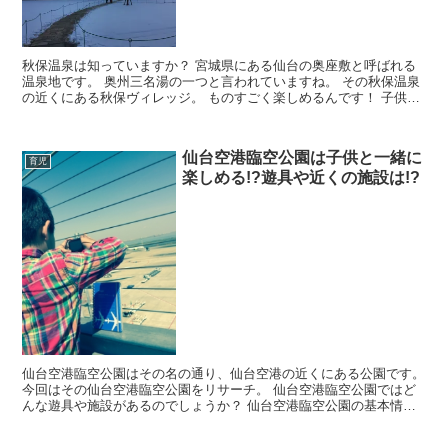
秋保温泉は知っていますか？ 宮城県にある仙台の奥座敷と呼ばれる
温泉地です。 奥州三名湯の一つと言われていますね。 その秋保温泉
の近くにある秋保ヴィレッジ。 ものすごく楽しめるんです！ 子供連
れで！ 今回はそんな秋保ヴィレッジにつ...
仙台空港臨空公園は子供と一緒に
育児
楽しめる!?遊具や近くの施設は!?
仙台空港臨空公園はその名の通り、仙台空港の近くにある公園です。
今回はその仙台空港臨空公園をリサーチ。 仙台空港臨空公園ではど
んな遊具や施設があるのでしょうか？ 仙台空港臨空公園の基本情報
や、子供と遊びに行く際に気になる情報をまとめま...