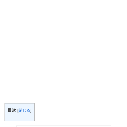
目次
[
閉じる
]