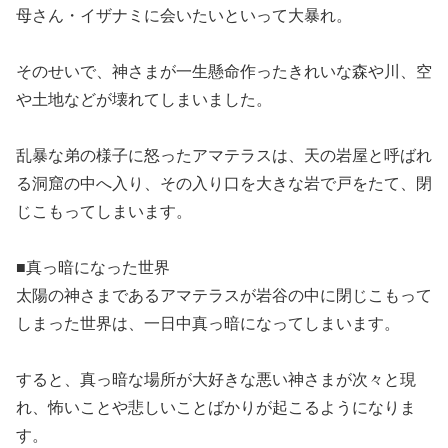
母さん・イザナミに会いたいといって大暴れ。
そのせいで、神さまが一生懸命作ったきれいな森や川、空
や土地などが壊れてしまいました。
乱暴な弟の様子に怒ったアマテラスは、天の岩屋と呼ばれ
る洞窟の中へ入り、その入り口を大きな岩で戸をたて、閉
じこもってしまいます。
■真っ暗になった世界
太陽の神さまであるアマテラスが岩谷の中に閉じこもって
しまった世界は、一日中真っ暗になってしまいます。
すると、真っ暗な場所が大好きな悪い神さまが次々と現
れ、怖いことや悲しいことばかりが起こるようになりま
す。