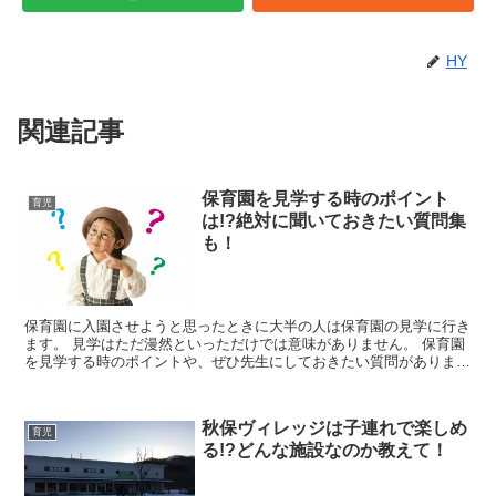
HY
関連記事
保育園を見学する時のポイント
育児
は!?絶対に聞いておきたい質問集
も！
保育園に入園させようと思ったときに大半の人は保育園の見学に行き
ます。 見学はただ漫然といっただけでは意味がありません。 保育園
を見学する時のポイントや、ぜひ先生にしておきたい質問がありま
す。 今回は絶対に聞いておきたい質問すべき項目を...
秋保ヴィレッジは子連れで楽しめ
育児
る!?どんな施設なのか教えて！