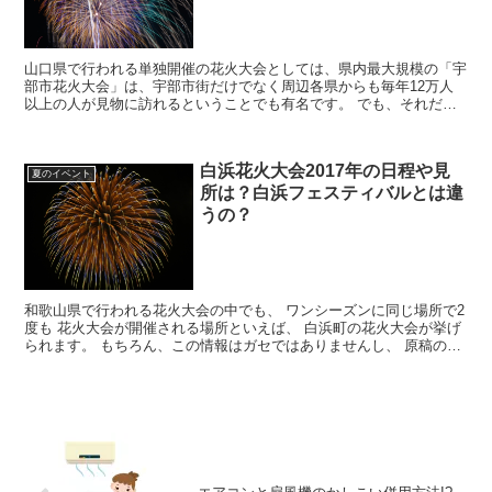
山口県で行われる単独開催の花火大会としては、県内最大規模の「宇
部市花火大会」は、宇部市街だけでなく周辺各県からも毎年12万人
以上の人が見物に訪れるということでも有名です。 でも、それだけ
の見物人が集まるこの花火大会は、一体どんな魅力がある...
白浜花火大会2017年の日程や見
夏のイベント
所は？白浜フェスティバルとは違
うの？
和歌山県で行われる花火大会の中でも、 ワンシーズンに同じ場所で2
度も 花火大会が開催される場所といえば、 白浜町の花火大会が挙げ
られます。 もちろん、この情報はガセではありませんし、 原稿の打
ち間違いでもありません。 本当に、ワンシーズ...