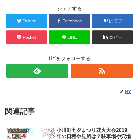
シェアする
Twitter
Facebook
はてブ
Pocket
LINE
コピー
HYをフォローする
HY
関連記事
小川町七夕まつり花火大会2019
夏のイベント
年の日程や見所は？駐車場や穴場