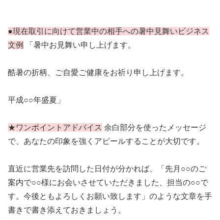
●現在取引に向けて営業中の相手への暑中見舞いビジネス
文例
「暑中お見舞い申し上げます。
酷暑の折柄、ご自愛ご健康をお祈り申し上げます。
平成○○年盛夏」
★ワンポイントアドバイス
余白部分を使ったメッセージ
で、あなたの印象を強くアピールすることが大切です。
直近に営業先を訪問した日付が分かれば、「先月○○のご
案内で○○様にお会いさせていただきました、担当の○○で
す。今後ともよろしくお願い致します」のような文章を手
書きで書き添えておきましょう。