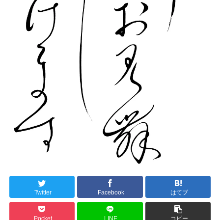
Twitter
Facebook
はてブ
Pocket
LINE
コピー