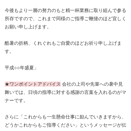
今後もより一層の努力のもと精一杯業務に取り組んで参る
所存ですので、これまで同様のご指導ご鞭撻のほど宜しく
お願い申し上げます。
酷暑の折柄、くれぐれもご自愛のほどお祈り申し上げま
す。
平成○○年盛夏」
★ワンポイントアドバイス
会社の上司や先輩への暑中見
舞いでは、日頃の指導に対する感謝の言葉を入れるのがマ
ナーです。
さらに「これからも一生懸命仕事に励んでいきますから、
どうかこれからもご指導ください」というメッセージが伝