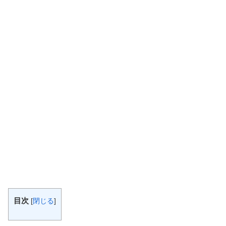
目次
[
閉じる
]