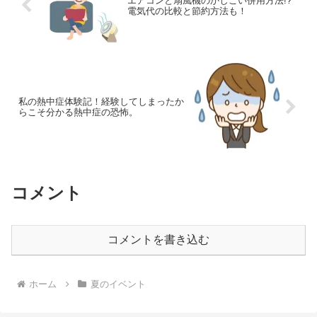
エアコンと扇風機のかしこい併用方法!?
電気代の比較と節約方法も！
私の熱中症体験記！経験してしまったか
らこそ分かる熱中症の恐怖。
コメント
コメントを書き込む
ホーム
夏のイベント