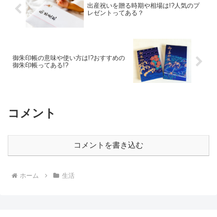
出産祝いを贈る時期や相場は!?人気のプ
レゼントってある？
御朱印帳の意味や使い方は!?おすすめの
御朱印帳ってある!?
コメント
コメントを書き込む
ホーム
生活