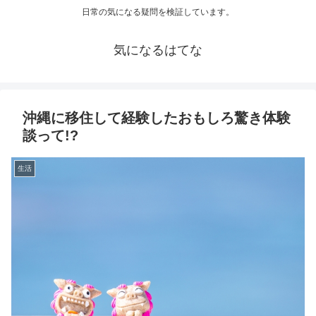
日常の気になる疑問を検証しています。
気になるはてな
沖縄に移住して経験したおもしろ驚き体験
談って!?
生活