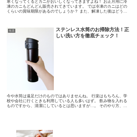
寒くなってくるとカニがおいしくなってきますよね！ お正月用に冷
凍のカニもどんどん販売されてきています。 では冷凍のカニはどの
くらいの賞味期限があるのでしょうか？ また、解凍した後はどうし
たらいいのでしょうか？ 美味しい解凍方法は？ ...
ステンレス水筒のお掃除方法！正
生活
しい洗い方を徹底チェック！
今や水筒は遠足だけのものではありませんね。 行楽はもちろん、学
校や会社に行くときも利用している人も多いはず。 飲み物を入れる
ものですから、清潔にしているとは思いますが…。 そのやり方、本
当に正しいのでしょうか？ 今回はそんなステンレ...