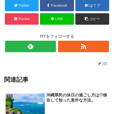
Twitter
Facebook
はてブ
Pocket
LINE
コピー
HYをフォローする
HY
関連記事
沖縄県民の休日の過ごし方は!?移
生活
住して知った意外な方法。