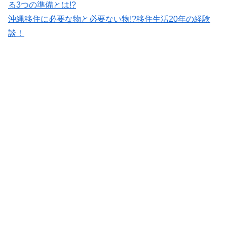
る3つの準備とは!?
沖縄移住に必要な物と必要ない物!?移住生活20年の経験
談！