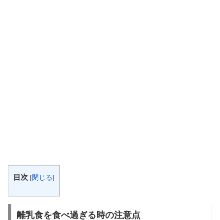
目次
[
閉じる
]
離乳食を食べ過ぎる時の注意点