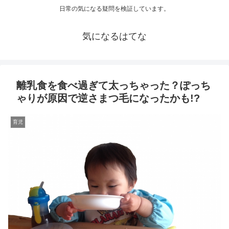
日常の気になる疑問を検証しています。
気になるはてな
離乳食を食べ過ぎて太っちゃった？ぽっち
ゃりが原因で逆さまつ毛になったかも!?
育児