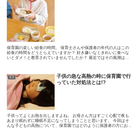
保育園の楽しい給食の時間。 保育士さんや保護者の年代の人はこの
給食の時間をどうとらえていますか？ 好き嫌いなくきれいに食べな
いとダメ！と教育されていませんでしたか？ 最近ではその風潮はす
たれてきています。 しかし、「それで本当に大丈...
子供の急な高熱の時に保育園で行
育児
っていた対処法とは!?
子供ってよくお熱を出しますよね。 お母さん方はすごく心配で夜も
あまり眠れずに睡眠不足になってしまうことと思います。 今回はそ
んな子どもの高熱について、保育園ではどのように保護者の方にお話
ししていたかをまとめてみます。 お医者さんに行く...