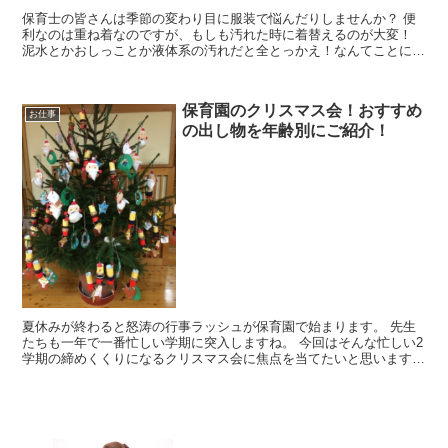
保育士の皆さんは季節の変わり目に服装で悩んだりしませんか？ 便
利なのは重ね着なのですが、もしも汚れた時に着替えるのが大変！
泥水とかおしっことか液体系の汚れだと全とっかえ！なんてことにな
りかねませんからね。 出来れば一枚でさらっと着れ...
保育園のクリスマス会！おすすめ
お仕事
の出し物を年齢別にご紹介！
夏休みが終わると怒涛の行事ラッシュが保育園で始まります。 先生
たちも一年で一番忙しい学期に突入しますね。 今回はそんな忙しい2
学期の締めくくりになるクリスマス会に焦点を当てたいと思います。
クリスマス会ではどんな出し物がイイのでしょう...