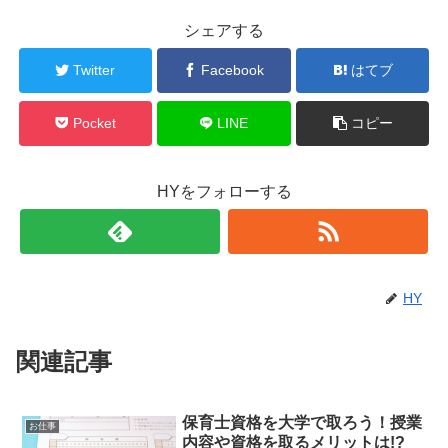
シェアする
Twitter
Facebook
はてブ
Pocket
LINE
コピー
HYをフォローする
HY
関連記事
保育士資格を大学で取ろう！授業
お仕事
内容や資格を取るメリットは!?