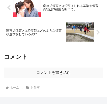
病後児保育とは!?預けられる基準や保育
内容は!?費用も教えて。
障害児保育とは!?実際はどのような保育
や遊びをしているの!?
コメント
コメントを書き込む
ホーム
お仕事