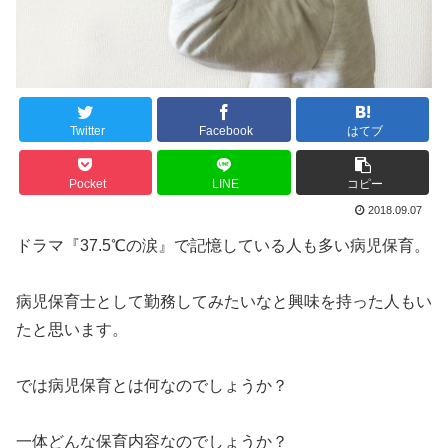
Twitter
Facebook
はてブ
Pocket
LINE
コピー
2018.09.07
ドラマ『37.5℃の涙』で記憶している人も多い病児保育。
病児保育士として勤務してみたいなと興味を持った人もい
たと思います。
では病児保育とは何なのでしょうか？
一体どんな保育内容なのでしょうか？