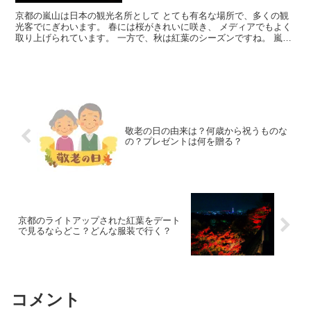
京都の嵐山は日本の観光名所として とても有名な場所で、多くの観
光客でにぎわいます。 春には桜がきれいに咲き、 メディアでもよく
取り上げられています。 一方で、秋は紅葉のシーズンですね。 嵐山
は紅葉がとてもきれいで、 この時期も観光客が...
敬老の日の由来は？何歳から祝うものな
の？プレゼントは何を贈る？
京都のライトアップされた紅葉をデート
で見るならどこ？どんな服装で行く？
コメント