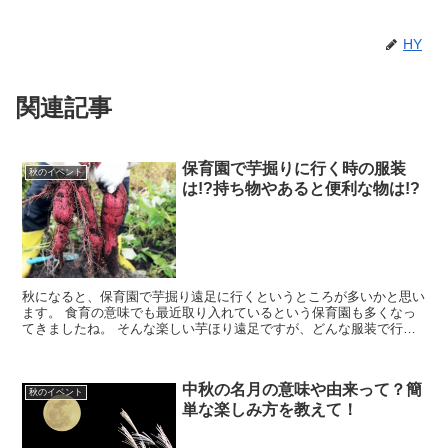
HY
関連記事
保育園で芋掘りに行く時の服装
秋のイベント
は!?持ち物やあると便利な物は!?
秋になると、保育園で芋掘り遠足に行くというところが多いかと思い
ます。 食育の意味でも最近取り入れているという保育園も多くなっ
てきましたね。 そんな楽しい芋ほり遠足ですが、どんな服装で行っ
たらいいのでしょうか？ 芋掘り遠足でありがちなト...
中秋の名月の意味や由来って？簡
秋のイベント
単な楽しみ方を教えて！