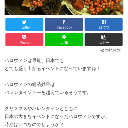
Twitter
Facebook
はてブ
Pocket
LINE
コピー
2017.07.22
ハロウィンは最近、日本でも
とても盛り上がるイベントになっていますね！
ハロウィンの経済効果は
バレンタインデーを超えているそうです。
クリスマスやバレンタインとともに
日本の大きなイベントになったハロウィンですが、
時期はいつなのでしょうか？