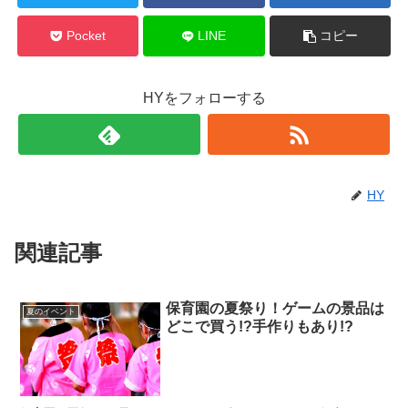
Pocket
LINE
コピー
HYをフォローする
HY
関連記事
保育園の夏祭り！ゲームの景品は
夏のイベント
どこで買う!?手作りもあり!?