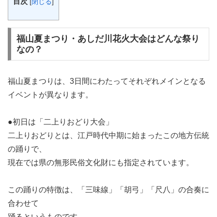
目次
[
閉じる
]
福山夏まつり・あしだ川花火大会はどんな祭り
なの？
福山夏まつりは、3日間にわたってそれぞれメインとなる
イベントが異なります。
●初日は「二上りおどり大会」
二上りおどりとは、江戸時代中期に始まったこの地方伝統
の踊りで、
現在では県の無形民俗文化財にも指定されています。
この踊りの特徴は、「三味線」「胡弓」「尺八」の合奏に
合わせて
踊るというものです。