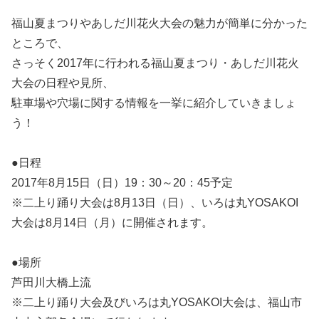
福山夏まつりやあしだ川花火大会の魅力が簡単に分かった
ところで、
さっそく2017年に行われる福山夏まつり・あしだ川花火
大会の日程や見所、
駐車場や穴場に関する情報を一挙に紹介していきましょ
う！
●日程
2017年8月15日（日）19：30～20：45予定
※二上り踊り大会は8月13日（日）、いろは丸YOSAKOI
大会は8月14日（月）に開催されます。
●場所
芦田川大橋上流
※二上り踊り大会及びいろは丸YOSAKOI大会は、福山市