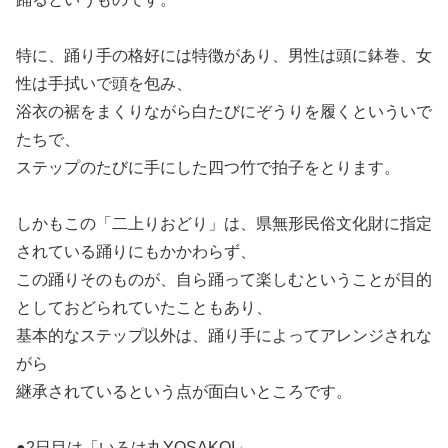
特に、踊り手の格好には特徴があり、男性は頭に鉢巻、女
性は手拭いで頭を包み、
浴衣の裾をまくりながら白たびにぞうりを履くといういで
たちで、
ステップのたびに手にした四つ竹で拍子をとります。
しかもこの「二上りおどり」は、県無形民俗文化財に指定
されている踊りにもかかわらず、
この踊りそのものが、自ら踊って楽しむということが目的
としておどられていたこともあり、
基本的なステップ以外は、踊り手によってアレンジされな
がら
継承されているという点が面白いところです。
●2日目は「いろは丸YOSAKOI」