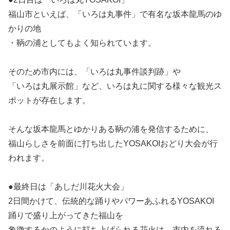
福山市といえば、「いろは丸事件」で有名な坂本龍馬のゆ
かりの地
・鞆の浦としてもよく知られています。
そのため市内には、「いろは丸事件談判跡」や
「いろは丸展示館」など、いろは丸に関する様々な観光ス
ポットが存在します。
そんな坂本龍馬とゆかりある鞆の浦を発信するために、
福山らしさを前面に打ち出したYOSAKOIおどり大会が行
われます。
●最終日は「あしだ川花火大会」
2日間かけて、伝統的な踊りやパワーあふれるYOSAKOI
踊りで盛り上がってきた福山を
象徴するかのように打ち上げられる花火は、市内を流れる