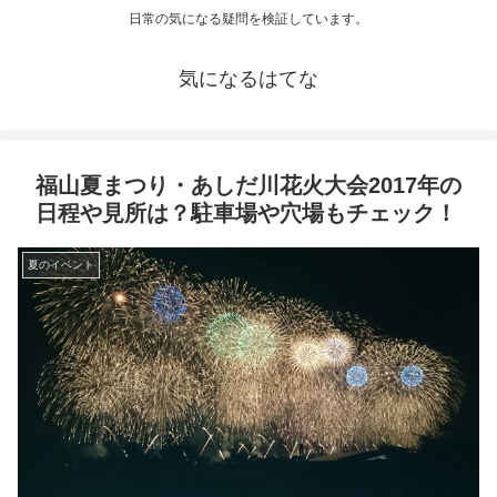
日常の気になる疑問を検証しています。
気になるはてな
福山夏まつり・あしだ川花火大会2017年の
日程や見所は？駐車場や穴場もチェック！
夏のイベント