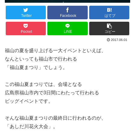
Twitter
Facebook
はてブ
Pocket
LINE
コピー
2017.06.01
福山の夏を盛り上げる一大イベントといえば、
なんといっても福山市で行われる
「福山夏まつり」でしょう。
この福山夏まつりでは、会場となる
広島県福山市内で3日間にわたって行われる
ビッグイベントです。
そんな福山夏まつりの最終日に行われるのが、
「あしだ川花火大会」。