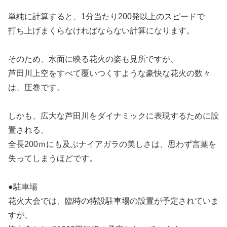
単純に計算すると、1分当たり200発以上のスピードで
打ち上げまくらなければならない計算になります。
そのため、水面に映る花火の姿も見所ですが、
芦田川上空をすべて覆いつくすような豪快な花火の数々
は、圧巻です。
しかも、広大な芦田川をダイナミックに表現するために設
置される、
全長200ｍにも及ぶナイアガラの美しさは、思わず言葉を
失ってしまうほどです。
●駐車場
花火大会では、臨時の特設駐車場の設置が予定されていま
すが、