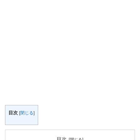
目次
[
閉じる
]
目次