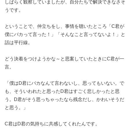
しばらく観察していましたが、自分たちで解決できなさそ
うです。
ということで、仲立ちをし、事情を聴いたところ「C君が
僕にバカって言った！」「そんなこと言ってないよ！」と
話は平行線。
どう決着をつけようかな～と思案していたときにC君が一
言。
「僕はD君にバカなんて言わないし、思ってもいない。で
も、そういわれたと思ったD君はすごく悲しかったと思
う。D君がそう思っちゃったなら残念だし、かわいそうだ
と思う。」
C君はD君の気持ちに共感してくれたんです。