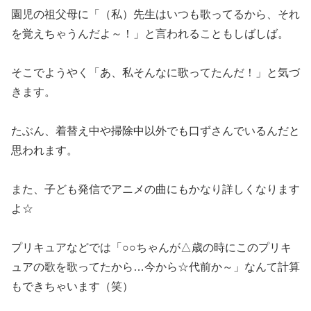
園児の祖父母に「（私）先生はいつも歌ってるから、それ
を覚えちゃうんだよ～！」と言われることもしばしば。
そこでようやく「あ、私そんなに歌ってたんだ！」と気づ
きます。
たぶん、着替え中や掃除中以外でも口ずさんでいるんだと
思われます。
また、子ども発信でアニメの曲にもかなり詳しくなります
よ☆
プリキュアなどでは「○○ちゃんが△歳の時にこのプリキ
ュアの歌を歌ってたから…今から☆代前か～」なんて計算
もできちゃいます（笑）