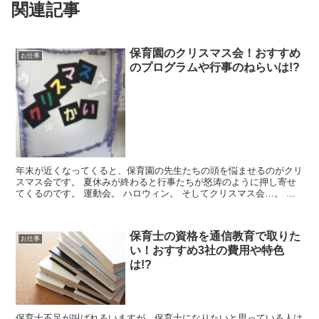
関連記事
保育園のクリスマス会！おすすめ
お仕事
のプログラムや行事のねらいは!?
年末が近くなってくると、保育園の先生たちの頭を悩ませるのがクリ
スマス会です。 夏休みが終わると行事たちが怒涛のように押し寄せ
てくるのです。 運動会。 ハロウィン。 そしてクリスマス会…。 今
回はそんな保育園のクリスマス会について、...
保育士の資格を通信教育で取りた
お仕事
い！おすすめ3社の費用や特色
は!?
保育士不足が叫ばれるいますが、保育士になりたいと思っている人は