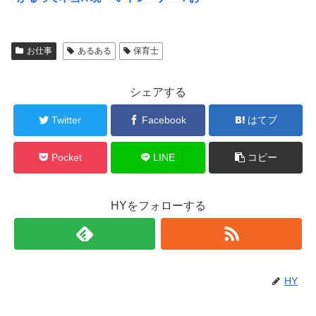
状はどうなってい
すすめのメーカー
るの!?
やショップはあ
る!?
お仕事
あるある
保育士
シェアする
Twitter
Facebook
はてブ
Pocket
LINE
コピー
HYをフォローする
HY