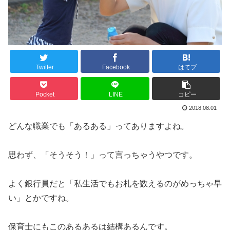
Twitter
Facebook
はてブ
Pocket
LINE
コピー
2018.08.01
どんな職業でも「あるある」ってありますよね。
思わず、「そうそう！」って言っちゃうやつです。
よく銀行員だと「私生活でもお札を数えるのがめっちゃ早
い」とかですね。
保育士にもこのあるあるは結構あるんです。