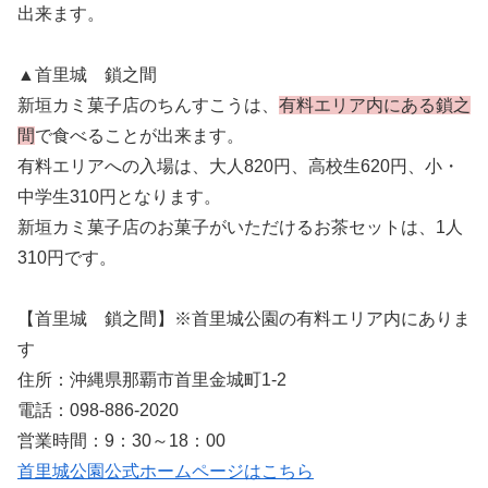
出来ます。
▲首里城 鎖之間
新垣カミ菓子店のちんすこうは、
有料エリア内にある鎖之
間
で食べることが出来ます。
有料エリアへの入場は、大人820円、高校生620円、小・
中学生310円となります。
新垣カミ菓子店のお菓子がいただけるお茶セットは、1人
310円です。
【首里城 鎖之間】※首里城公園の有料エリア内にありま
す
住所：沖縄県那覇市首里金城町1-2
電話：098-886-2020
営業時間：9：30～18：00
首里城公園公式ホームページはこちら