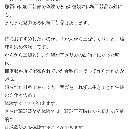
那覇市伝統工芸館で体験できる5種類の伝統工芸品以外に
も、
まだまだ魅力ある伝統工芸品はあります。
特におすすめしたいのが、「かんから三線づくり」と「琉
球藍染め体験」です。
かんから三線とは、沖縄がアメリカの占領下にあった時
代、
捕虜収容所で配布されていた食料缶を使って作られたのが
起源。
限られた材料であっても、音楽を忘れずに生きてきた沖縄
の文化も含めて
体験することが出来ます。
さらに琉球藍染め体験では、琉球王府時代から伝わる伝統
的な
琉球藍染めを体験することができます。