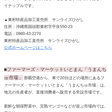
イナップルです。
▲東村特産品加工直売所 サンライズひがし
住所：沖縄県国頭郡東村字平良550-23
電話：0980-43-2270
東村特産品加工直売所 サンライズひがし
公式ホームページはこちら
■ファーマーズ・マーケットいとまん「うまんち
ゅ市場」
那覇空港から、車で20分ほどの場所にあるフ
ァーマーズ・マーケットいとまん「うまんちゅ市場」は、
地元の生産者が、直接消費者へ販売する常設市場です。
新鮮な朝採野菜や、完熟マンゴーなどが並ぶ市場内では、