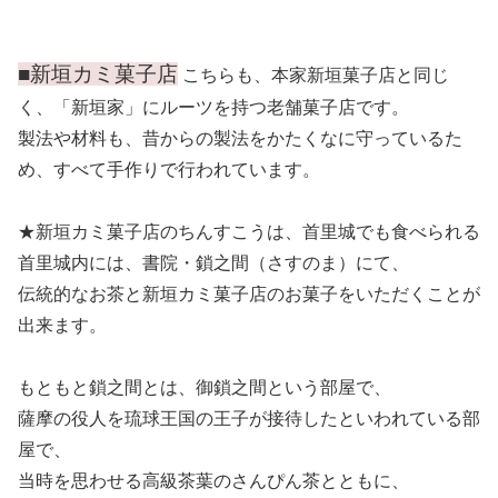
■新垣カミ菓子店
こちらも、本家新垣菓子店と同じ
く、「新垣家」にルーツを持つ老舗菓子店です。
製法や材料も、昔からの製法をかたくなに守っているた
め、すべて手作りで行われています。
★新垣カミ菓子店のちんすこうは、首里城でも食べられる
首里城内には、書院・鎖之間（さすのま）にて、
伝統的なお茶と新垣カミ菓子店のお菓子をいただくことが
出来ます。
もともと鎖之間とは、御鎖之間という部屋で、
薩摩の役人を琉球王国の王子が接待したといわれている部
屋で、
当時を思わせる高級茶葉のさんぴん茶とともに、