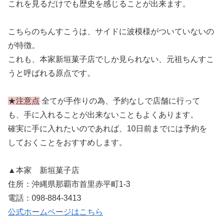
これを見るだけでも歴史を感じることが出来ます。
こちらのちんすこうは、サイドに波模様がついていないの
が特徴。
これも、本家新垣菓子店でしか見られない、元祖ちんすこ
うと呼ばれる原点です。
★注意点
全てが手作りの為、予約なしで店舗に行って
も、手に入れることが出来ないこともよくあります。
確実に手に入れたいのであれば、10日前までには予約を
しておくことをおすすめします。
▲本家 新垣菓子店
住所：沖縄県那覇市首里赤平町1-3
電話：098-884-3413
公式ホームページはこちら