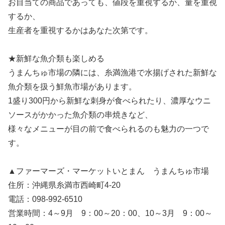
お目当ての商品であっても、値段を重視するか、量を重視
するか、
生産者を重視するかはあなた次第です。
★新鮮な魚介類も楽しめる
うまんちゅ市場の隣には、糸満漁港で水揚げされた新鮮な
魚介類を扱う鮮魚市場があります。
1盛り300円から新鮮な刺身が食べられたり、濃厚なウニ
ソースがかかった魚介類の串焼きなど、
様々なメニューが目の前で食べられるのも魅力の一つで
す。
▲ファーマーズ・マーケットいとまん うまんちゅ市場
住所：沖縄県糸満市西崎町4-20
電話：098-992-6510
営業時間：4～9月 9：00～20：00、10～3月 9：00～