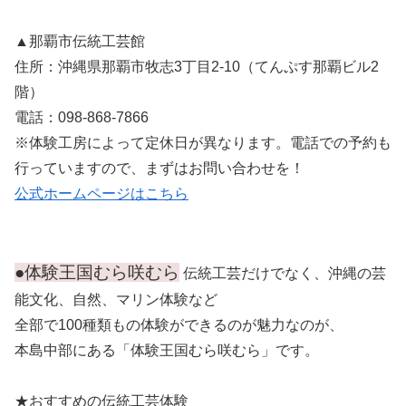
▲那覇市伝統工芸館
住所：沖縄県那覇市牧志3丁目2-10（てんぷす那覇ビル2
階）
電話：098-868-7866
※体験工房によって定休日が異なります。電話での予約も
行っていますので、まずはお問い合わせを！
公式ホームページはこちら
●体験王国むら咲むら
伝統工芸だけでなく、沖縄の芸
能文化、自然、マリン体験など
全部で100種類もの体験ができるのが魅力なのが、
本島中部にある「体験王国むら咲むら」です。
★おすすめの伝統工芸体験