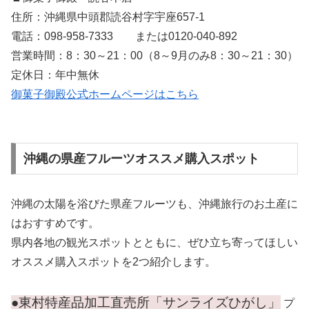
住所：沖縄県中頭郡読谷村字宇座657-1
電話：098-958-7333 または0120-040-892
営業時間：8：30～21：00（8～9月のみ8：30～21：30）
定休日：年中無休
御菓子御殿公式ホームページはこちら
沖縄の県産フルーツオススメ購入スポット
沖縄の太陽を浴びた県産フルーツも、沖縄旅行のお土産に
はおすすめです。
県内各地の観光スポットとともに、ぜひ立ち寄ってほしい
オススメ購入スポットを2つ紹介します。
●東村特産品加工直売所「サンライズひがし」
プ