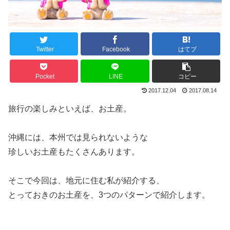
Twitter
Facebook
はてブ
Pocket
LINE
コピー
2017.12.04
2017.08.14
旅行の楽しみといえば、お土産。
沖縄には、本州では見られないような
珍しいお土産もたくさんあります。
そこで今回は、地元に住む私が紹介する、
とっておきのお土産を、3つのパターンで紹介します。