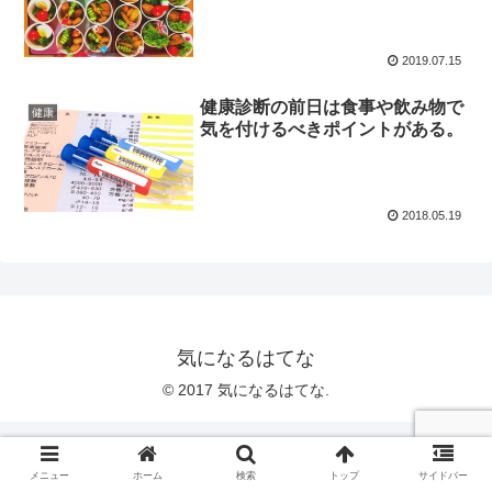
2019.07.15
健康診断の前日は食事や飲み物で
健康
気を付けるべきポイントがある。
2018.05.19
気になるはてな
© 2017 気になるはてな.
メニュー
ホーム
検索
トップ
サイドバー