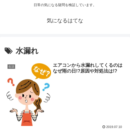
日常の気になる疑問を検証しています。
気になるはてな
水漏れ
エアコンから水漏れしてくるのは
生活
なぜ雨の日!?原因や対処法は!?
2019.07.10