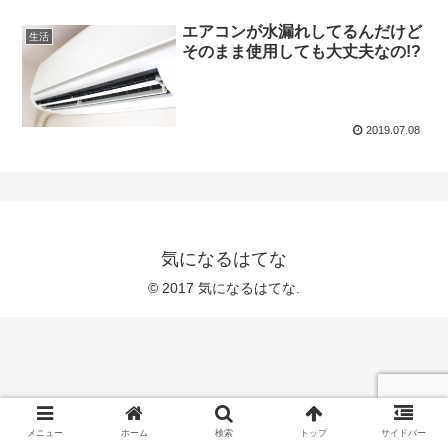
エアコンが水漏れしてるんだけど
生活
そのまま使用しても大丈夫なの!?
2019.07.08
気になるはてな
© 2017 気になるはてな.
メニュー
ホーム
検索
トップ
サイドバー