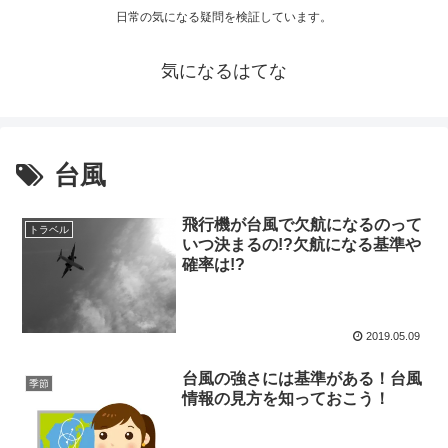
日常の気になる疑問を検証しています。
気になるはてな
台風
飛行機が台風で欠航になるのって
トラベル
いつ決まるの!?欠航になる基準や
確率は!?
2019.05.09
台風の強さには基準がある！台風
季節
情報の見方を知っておこう！