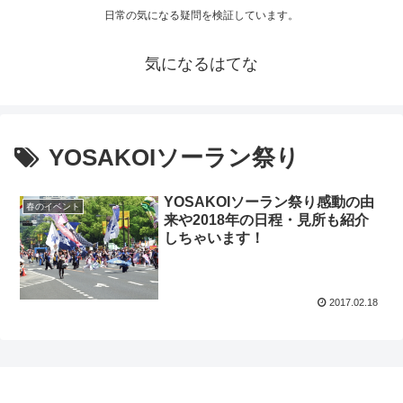
日常の気になる疑問を検証しています。
気になるはてな
YOSAKOIソーラン祭り
YOSAKOIソーラン祭り感動の由
春のイベント
来や2018年の日程・見所も紹介
しちゃいます！
2017.02.18