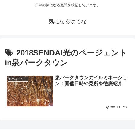
日常の気になる疑問を検証しています。
気になるはてな
2018SENDAI光のページェント
in泉パークタウン
泉パークタウンのイルミネーショ
冬のイベント
ン！開催日時や見所を徹底紹介
2018.11.20