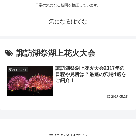
日常の気になる疑問を検証しています。
気になるはてな
諏訪湖祭湖上花火大会
諏訪湖祭湖上花火大会2017年の
夏のイベント
日程や見所は？厳選の穴場4選を
ご紹介！
2017.05.25
気になるはてな