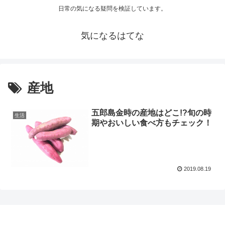
日常の気になる疑問を検証しています。
気になるはてな
産地
五郎島金時の産地はどこ!?旬の時
生活
期やおいしい食べ方もチェック！
2019.08.19