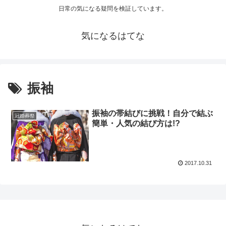
日常の気になる疑問を検証しています。
気になるはてな
振袖
振袖の帯結びに挑戦！自分で結ぶ
冠婚葬祭
簡単・人気の結び方は!?
2017.10.31