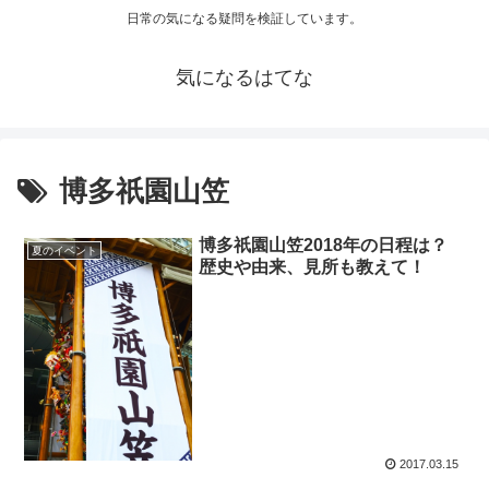
日常の気になる疑問を検証しています。
気になるはてな
博多祇園山笠
博多祇園山笠2018年の日程は？
夏のイベント
歴史や由来、見所も教えて！
2017.03.15