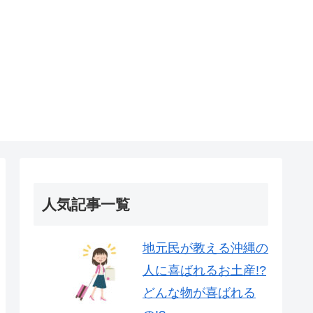
人気記事一覧
地元民が教える沖縄の
人に喜ばれるお土産!?
どんな物が喜ばれる