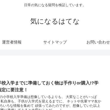
日常の気になる疑問を検証しています。
気になるはてな
運営者情報
サイトマップ
お問い合わせ
学校入学までに準備しておく物は手作りor購入!?学
指定に要注意！
の小学校入学準備は想像しているよりも、 大変なことがいっぱ
マ友か
ろいろな情報を集めて 頑張ってみたのですが、想像していた以上
に 実際に準備してみると大変なことが…。 し...