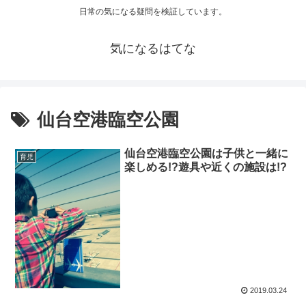
日常の気になる疑問を検証しています。
気になるはてな
仙台空港臨空公園
仙台空港臨空公園は子供と一緒に
育児
楽しめる!?遊具や近くの施設は!?
2019.03.24