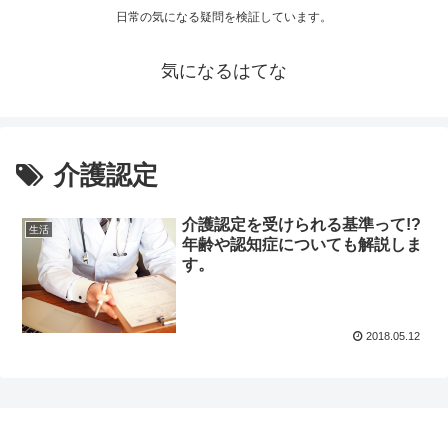
日常の気になる疑問を検証しています。
気になるはてな
介護認定
介護認定を受けられる基準って!?
生活
年齢や認知症についても解説しま
す。
2018.05.12