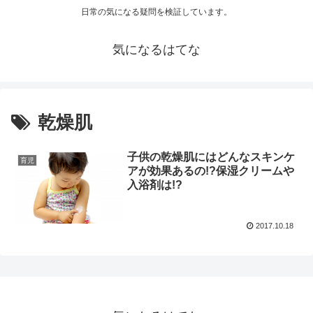
日常の気になる疑問を検証しています。
気になるはてな
乾燥肌
子供の乾燥肌にはどんなスキンケ
育児
アが効果あるの!?保湿クリームや
入浴剤は!?
2017.10.18