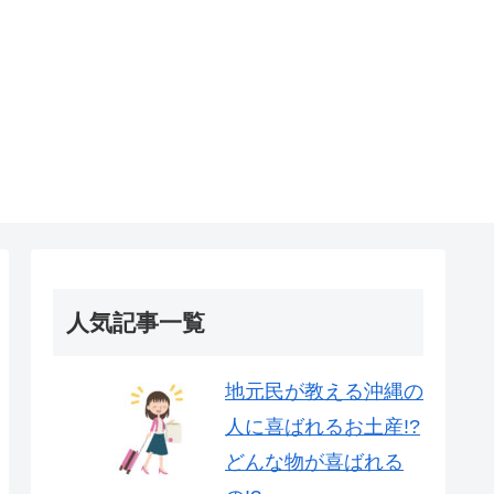
人気記事一覧
地元民が教える沖縄の
人に喜ばれるお土産!?
どんな物が喜ばれる