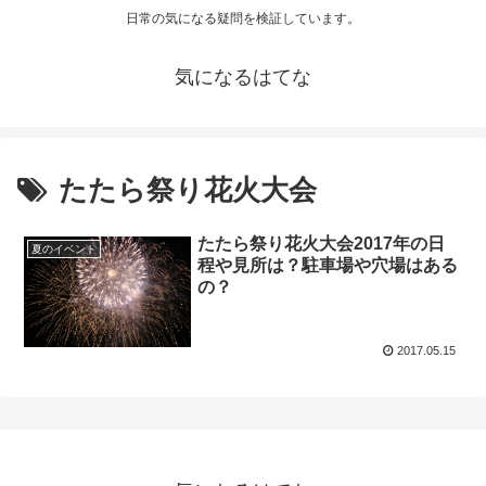
日常の気になる疑問を検証しています。
気になるはてな
たたら祭り花火大会
たたら祭り花火大会2017年の日
夏のイベント
程や見所は？駐車場や穴場はある
の？
2017.05.15